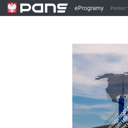
Przejście do strony PWS
eProgramy
Pomoc