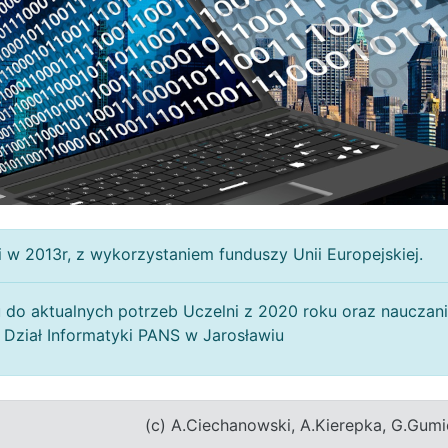
i w 2013r, z wykorzystaniem funduszy Unii Europejskiej.
u do aktualnych potrzeb Uczelni z 2020 roku oraz nauczan
z Dział Informatyki PANS w Jarosławiu
(c) A.Ciechanowski, A.Kierepka, G.Gumi