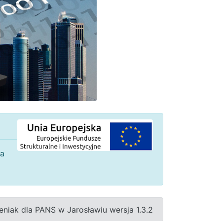
ia
eniak dla PANS w Jarosławiu wersja 1.3.2