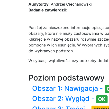
Audytorzy:
Andrzej Ciechanowski
Badanie zatwierdził:
Poniżej zamieszczono informacje opisując
obszary, które nie miały zastosowania w
Kliknięcie w nazwę obszaru rozwinie szcz
pomocne w ich usunięcie. W wybranych sytu
do wybranych podstron.
W sytuacji wątpliwości czy potrzeby doda
Poziom podstawowy
Obszar 1: Nawigacja -
Obszar 2: Wygląd -
OK
Obszar 3: Treści -