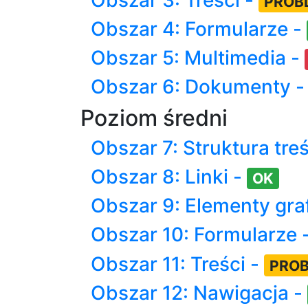
PROB
Obszar 4: Formularze -
Obszar 5: Multimedia -
Obszar 6: Dokumenty 
Poziom średni
Obszar 7: Struktura treś
Obszar 8: Linki -
OK
Obszar 9: Elementy gra
Obszar 10: Formularze 
Obszar 11: Treści -
PRO
Obszar 12: Nawigacja -