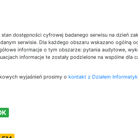
e stan dostępności cyfrowej badanego serwisu na dzień z
 badanym serwisie. Dla każdego obszaru wskazano ogóln
egółowe informacje o tym obszarze: pytania audytowe, w
acjach informacje te zostały podzielone na wspólne dla c
tkowych wyjaśnień prosimy o
kontakt z Działem Informatyki
OK